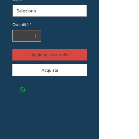
Quantità
*
Aggiungi al carrello
Acquista