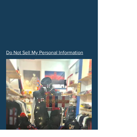
Do Not Sell My Personal Information