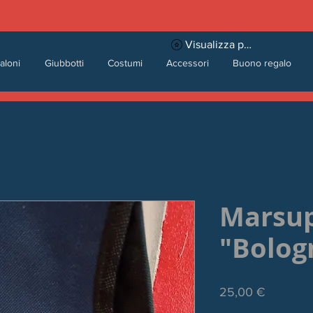
Visualizza punti
aloni
Giubbotti
Costumi
Accessori
Buono regalo
Marsu
"Bolog
Prezzo
25,00 €