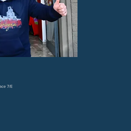
Pace 7/E