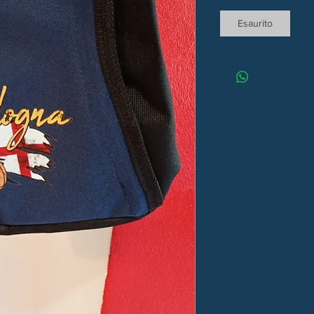
Esaurito