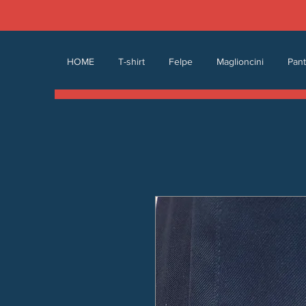
HOME
T-shirt
Felpe
Maglioncini
Pant